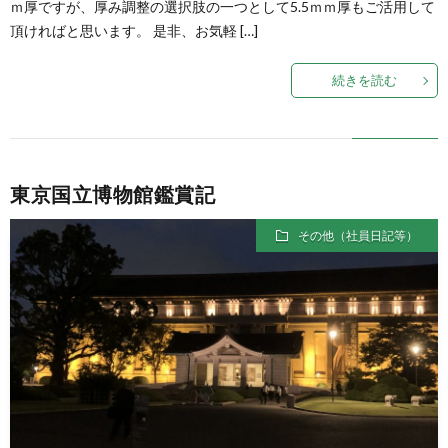
ｍ厚ですが、厚み調整の選択肢の一つとして5.5ｍｍ厚もご活用して
頂ければと思います。 是非、お気軽 […]
続きを読む
東京国立博物館鑑賞記
その他（社員日記等）