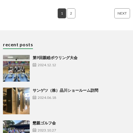
1
2
NEXT
recent posts
第9回親睦ボウリング大会
2024.12.12
サンゲツ（株）品川ショールーム訪問
2024.06.18
懇親ゴルフ会
2023.10.27