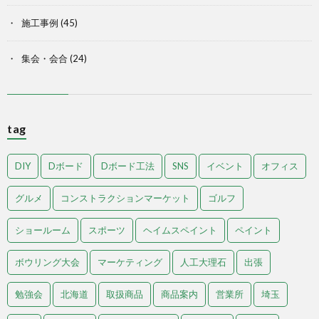
施工事例
(45)
集会・会合
(24)
tag
DIY
Dボード
Dボード工法
SNS
イベント
オフィス
グルメ
コンストラクションマーケット
ゴルフ
ショールーム
スポーツ
ヘイムスペイント
ペイント
ボウリング大会
マーケティング
人工大理石
出張
勉強会
北海道
取扱商品
商品案内
営業所
埼玉