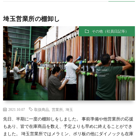
埼玉営業所の棚卸し
その他（社員日記等）
2021.10.07
取扱商品
,
営業所
,
埼玉
先日、半期に一度の棚卸しをしました。 事前準備や他営業所の応援
もあり、皆で在庫商品を数え、予定よりも早めに終えることができ
ました。 埼玉営業所ではメラミン、ポリ板の他にダイノックも在庫