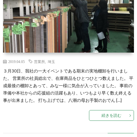
2019.04.05
営業所
,
埼玉
３月30日、我社の一大イベントである期末の実地棚卸を行いまし
た。 営業所の社員総出で、在庫商品をひとつひとつ数えました。 平
成最後の棚卸とあって、みな一様に気合が入っていました。 事前の
準備や本社からの応援組の活躍もあり、いつもより早く数え終える
事が出来ました。 打ち上げでは、八潮の母お手製のおでん […]
続きを読む