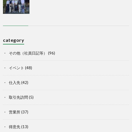
category
その他（社員日記等）
(96)
イベント
(48)
仕入先
(42)
取引先訪問
(5)
営業所
(37)
得意先
(13)