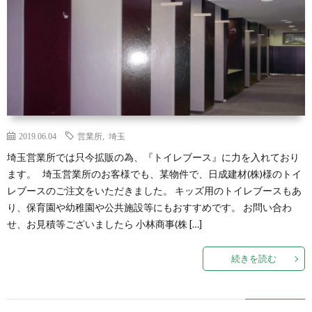
2019.06.04
営業所
,
埼玉
埼玉営業所では只今拡販の為、『トイレブース』に力を入れており
ます。 埼玉営業所のお客様でも、某物件で、日成建材(株)様のトイ
レブースのご注文をいただきました。 キッズ用のトイレブースもあ
り、保育園や幼稚園や公共施設等にもおすすめです。 お問い合わ
せ、お見積等ございましたら 小林商事(株 […]
続きを読む