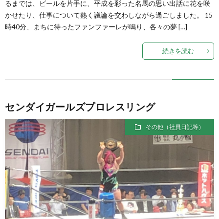
るまでは、ビールを片手に、平成を彩った名馬の思い出話に花を咲
かせたり、仕事について熱く議論を交わしながら過ごしました。 15
時40分、まちに待ったファンファーレが鳴り、各々の夢 […]
続きを読む
センダイガールズプロレスリング
その他（社員日記等）