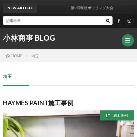
NEW ARTICLE
第9回親睦ボウリング大会
小林商事 BLOG
埼玉
HOME
埼玉
HAYMES PAINT施工事例
施工事例