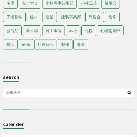
多摩
安全大会
小林商事芸術部
小林工芸
展示会
工場見学
建材
建築
建装事業部
懇親会
改修
新商品
新木場
施工事例
本社
札幌
札幌開発部
横浜
研修
社員日記
製作
講演
search
calender