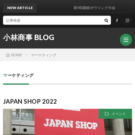
NEW ARTICLE
第9回親睦ボウリング大会
小林商事 BLOG
マーケティング
HOME
マーケティング
JAPAN SHOP 2022
イベント