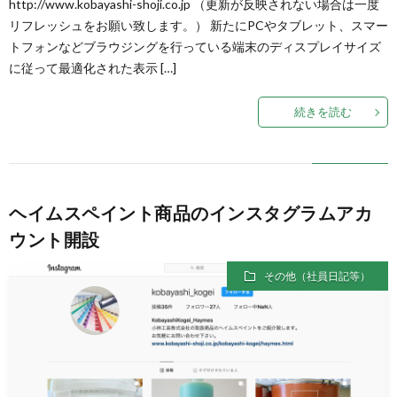
http://www.kobayashi-shoji.co.jp （更新が反映されない場合は一度
リフレッシュをお願い致します。） 新たにPCやタブレット、スマー
トフォンなどブラウジングを行っている端末のディスプレイサイズ
に従って最適化された表示 […]
続きを読む
ヘイムスペイント商品のインスタグラムアカ
ウント開設
その他（社員日記等）