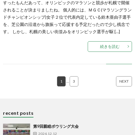
すったもんだあって、オリンピックのマラソンと競歩が札幌で開催
されることが決まりましたね。 個人的には、ＭＧＣ(マラソングラン
ドチャンピオンシップ)女子２位で代表内定している鈴木亜由子選手
を、芝公園の沿道から旗振って応援する予定だったので少し残念で
す。 しかし、札幌の美しい街並みをオリンピック選手が駆 […]
続きを読む
1
…
3
NEXT
recent posts
第9回親睦ボウリング大会
2024.12.12