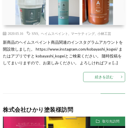
2020.05.16
SNS
,
ヘイムスペイント
,
マーケティング
,
小林工芸
新商品のヘイムスペイント商品関連のインスタグラムアカウントを
開設致しました。 https://www.instagram.com/kobayashi_kogei/ ま
たはアプリですと kobayashi_kogeiとご検索ください。 随時投稿を
してまいりますので、お楽しみください。 よろしければフォ […]
続きを読む
株式会社ひかり塗装様訪問
取引先訪問