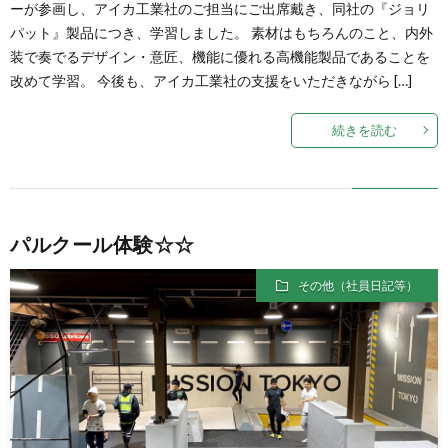
ーが参画し、アイカ工業社のご担当にご出席戴き、同社の『ジョリ
パット』製品につき、学習しました。 素材はもちろんのこと、内外
装で奏でるデザイン・意匠、機能に優れる高機能製品であることを
改めて学習。 今後も、アイカ工業社の支援をいただきながら […]
続きを読む
パルクール体験☆☆
その他（社員日記等）