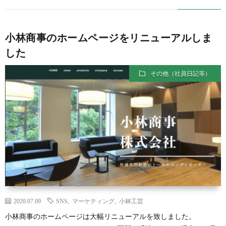
小林商事のホームページをリニューアルしま
した
その他（社員日記等）
2020.07.09
SNS
,
マーケティング
,
小林工芸
小林商事のホームページは大幅リニューアルを致しました。