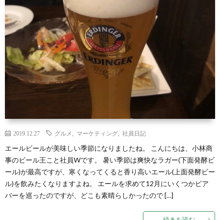
2019.12.27
グルメ
,
マーケティング
,
社員日記
エールビールが美味しい季節になりましたね。 こんにちは、小林商
事のビール王こと社員Wです。 暑い季節は爽快なラガー(下面発酵ビ
ール)が最高ですが、寒くなってくると香り高いエール(上面発酵ビー
ル)を飲みたくなりますよね。 エールを求めて12月にいくつかビア
バーを巡ったのですが、どこも素晴らしかったので […]
続きを読む