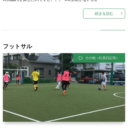
続きを読む
フットサル
その他（社員日記等）