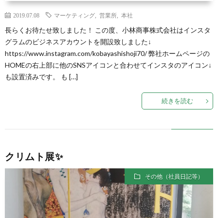
2019.07.08
マーケティング
,
営業所
,
本社
長らくお待たせ致しました！ この度、小林商事株式会社はインスタ
グラムのビジネスアカウントを開設致しました↓
https://www.instagram.com/kobayashishoji70/ 弊社ホームページの
HOMEの右上部に他のSNSアイコンと合わせてインスタのアイコン↓
も設置済みです。 も […]
続きを読む
クリムト展✨
その他（社員日記等）