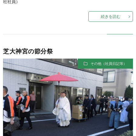
社社員）
続きを読む
芝大神宮の節分祭
その他（社員日記等）