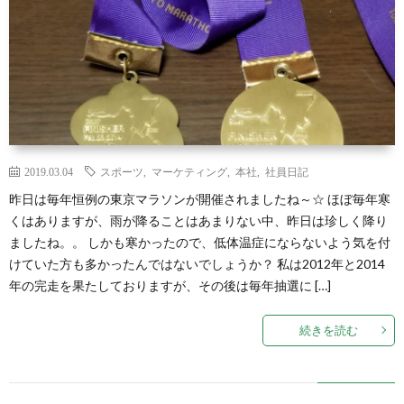
2019.03.04
スポーツ
,
マーケティング
,
本社
,
社員日記
昨日は毎年恒例の東京マラソンが開催されましたね～☆ ほぼ毎年寒
くはありますが、雨が降ることはあまりない中、昨日は珍しく降り
ましたね。。 しかも寒かったので、低体温症にならないよう気を付
けていた方も多かったんではないでしょうか？ 私は2012年と2014
年の完走を果たしておりますが、その後は毎年抽選に […]
続きを読む