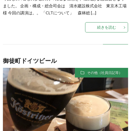
ました。 企画・構成・総合司会は 清水建設株式会社 東京木工場
様 今回の講演は。。 「CLTについて」 森林総 […]
続きを読む
御徒町ドイツビール
その他（社員日記等）