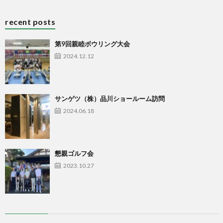
recent posts
第9回親睦ボウリング大会
2024.12.12
サンゲツ（株）品川ショールーム訪問
2024.06.18
懇親ゴルフ会
2023.10.27