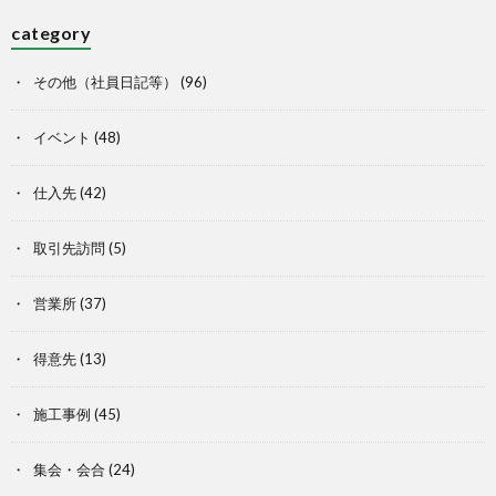
category
その他（社員日記等）
(96)
イベント
(48)
仕入先
(42)
取引先訪問
(5)
営業所
(37)
得意先
(13)
施工事例
(45)
集会・会合
(24)