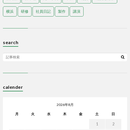
横浜
研修
社員日記
製作
講演
search
calender
2026年8月
月
火
水
木
金
土
日
1
2