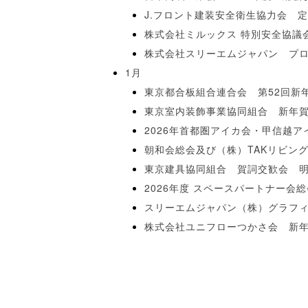
J.フロント建装安全衛生協力会
株式会社ミルックス 特別安全協議
株式会社スリーエムジャパン プ
1月
東京都合板組合連合会 第52回新
東京室内装飾事業協同組合 新年
2026年首都圏アイカ会・甲信越
朝和会総会及び（株）TAKリビン
東京建具協同組合 賀詞交歓会 
2026年度 スペースパートナー会
スリーエムジャパン（株）グラフィ
株式会社ユニフローつかさ会 新年