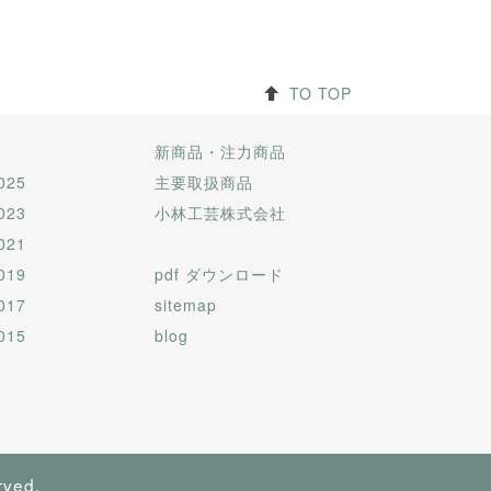
TO TOP
新商品・注力商品
025
主要取扱商品
023
小林工芸株式会社
021
019
pdf ダウンロード
017
sitemap
015
blog
rved.