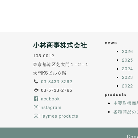
news
小林商事株式会社
2026
105-0012
2025
東京都港区芝大門１−２−１
2024
大門KSビル８階
2023
03-3433-3292
2022
03-5733-2765
products
facebook
主要取扱商
instagram
各種商品の
Haymes products
Copy