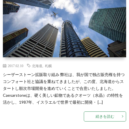
2017.02.10
北海道
,
札幌
シーザーストーン拡販取り組み 弊社は、我が国で独占販売権を持つ
コンフォート社と協議を重ねてきましたが、この度、北海道からス
タートし順次市場開発を進めていくことで合意いたしました。
Caesarstoneは、硬く美しい鉱物であるクオーツ（水晶）の特性を
活かし、1987年、イスラエルで世界で最初に開発・ […]
続きを読む