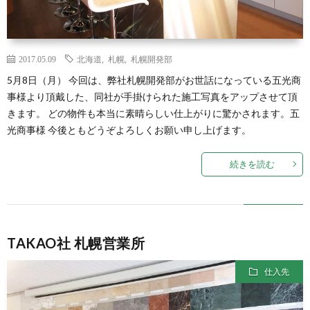
2017.05.09
北海道
,
札幌
,
札幌開発部
5月8日（月） 今回は、弊社札幌開発部がお世話になっている五光商
事様より頂戴した、同社が手掛けられた施工写真をアップさせて頂
きます。 どの物件も本当に素晴らしい仕上がりに驚かされます。五
光商事様 今後ともどうぞよろしくお願い申し上げます。
続きを読む
TAKAO社 札幌営業所
仕入先