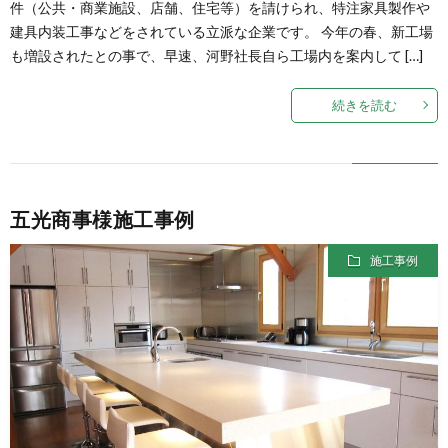
件（公共・商業施設、店舗、住宅等）を請けられ、特注家具製作や
建具内装工事などをされている立派な企業です。 今年の春、新工場
も増設されたとの事で、早速、河野社長自ら工場内を案内して […]
続きを読む
五光商事様施工事例
施工事例