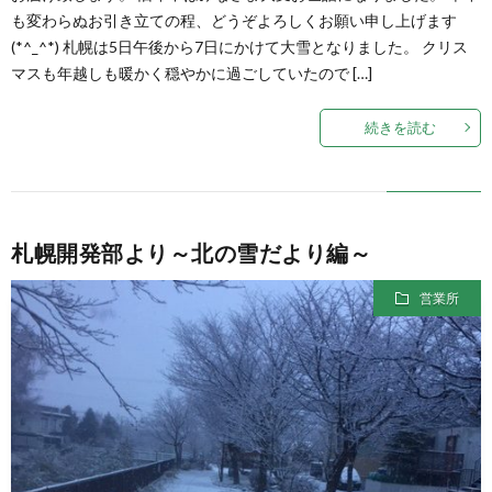
も変わらぬお引き立ての程、どうぞよろしくお願い申し上げます
(*^_^*) 札幌は5日午後から7日にかけて大雪となりました。 クリス
マスも年越しも暖かく穏やかに過ごしていたので […]
続きを読む
札幌開発部より～北の雪だより編～
営業所