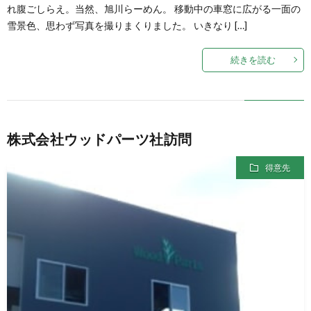
れ腹ごしらえ。当然、旭川らーめん。 移動中の車窓に広がる一面の
雪景色、思わず写真を撮りまくりました。 いきなり […]
続きを読む
株式会社ウッドパーツ社訪問
得意先