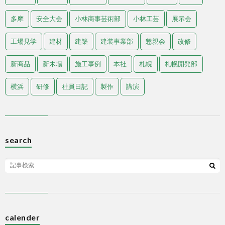
多摩
安全大会
小林商事芸術部
小林工芸
展示会
工場見学
建材
建築
建装事業部
懇親会
改修
新商品
新木場
施工事例
本社
札幌
札幌開発部
横浜
研修
社員日記
製作
講演
search
calender