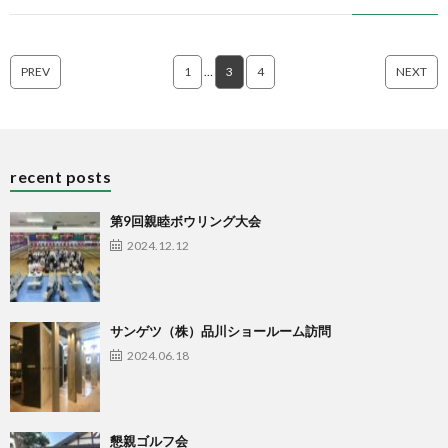
PREV
1
…
3
4
NEXT
recent posts
第9回親睦ボウリング大会
2024.12.12
サンゲツ（株）品川ショールーム訪問
2024.06.18
懇親ゴルフ会