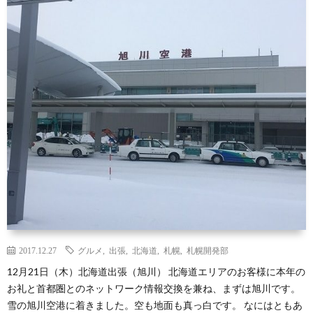
2017.12.27
グルメ
,
出張
,
北海道
,
札幌
,
札幌開発部
12月21日（木）北海道出張（旭川） 北海道エリアのお客様に本年の
お礼と首都圏とのネットワーク情報交換を兼ね、まずは旭川です。
雪の旭川空港に着きました。空も地面も真っ白です。 なにはともあ