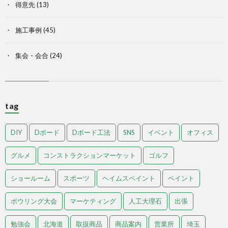
得意先
(13)
施工事例
(45)
集会・会合
(24)
tag
DIY
Dボード
Dボード工法
SNS
イベント
オフィス
グルメ
コンストラクションマーケット
ゴルフ
ショールーム
スポーツ
ヘイムスペイント
ペイント
ボウリング大会
マーケティング
人工大理石
出張
勉強会
北海道
取扱商品
商品案内
営業所
埼玉