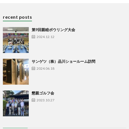
recent posts
第9回親睦ボウリング大会
2024.12.12
サンゲツ（株）品川ショールーム訪問
2024.06.18
懇親ゴルフ会
2023.10.27