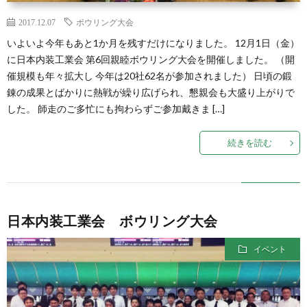
2017.12.07
ボウリング大会
いよいよ今年もあと1か月を残すだけになりました。 12月1日（金）
に日本内装工業会 第6回親睦ボウリング大会を開催しました。 （開
催規模も年々拡大し 今年は20社62名が参加されました） 日頃の鍛
錬の成果とばかりに熱戦が繰り広げられ、懇親会も大盛り上がりで
した。 師走のご多忙にも拘わらずご参加戴きま […]
続きを読む
日本内装工業会 ボウリング大会
イベント