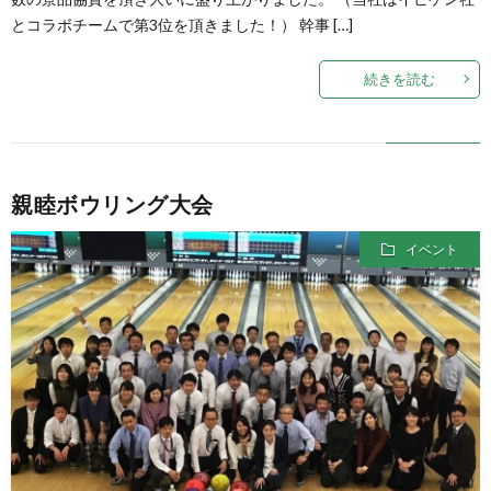
とコラボチームで第3位を頂きました！） 幹事 […]
続きを読む
親睦ボウリング大会
イベント