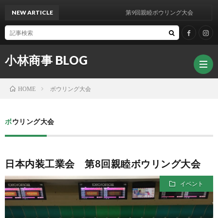
NEW ARTICLE
第9回親睦ボウリング大会
小林商事 BLOG
ボウリング大会
HOME
ボウリング大会
日本内装工業会 第8回親睦ボウリング大会
イベント