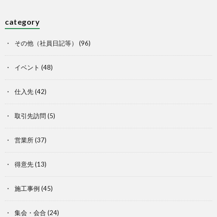
category
その他（社員日記等）
(96)
イベント
(48)
仕入先
(42)
取引先訪問
(5)
営業所
(37)
得意先
(13)
施工事例
(45)
集会・会合
(24)