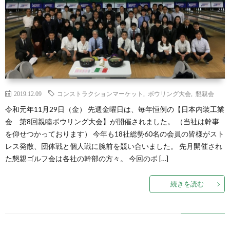
2019.12.09
コンストラクションマーケット
,
ボウリング大会
,
懇親会
令和元年11月29日（金） 先週金曜日は、毎年恒例の【日本内装工業
会 第8回親睦ボウリング大会】が開催されました。 （当社は幹事
を仰せつかっております） 今年も18社総勢60名の会員の皆様がスト
レス発散、団体戦と個人戦に腕前を競い合いました。 先月開催され
た懇親ゴルフ会は各社の幹部の方々。 今回のボ […]
続きを読む