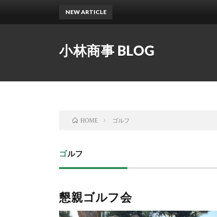
NEW ARTICLE
第9回親
小林商事 BLOG
ゴルフ
HOME
ゴルフ
懇親ゴルフ会