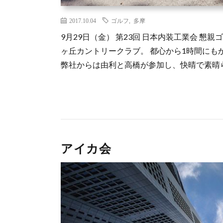
2017.10.04
ゴルフ
,
多摩
9月29日（金） 第23回 日本内装工業会 
ヶ丘カントリークラブ。 都心から1時間に
弊社からは由利と高橋が参加し、快晴で素晴
アイカ会