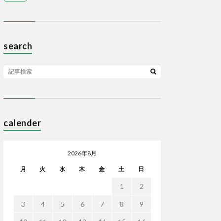
search
calender
2026年8月
月
火
水
木
金
土
日
1
2
3
4
5
6
7
8
9