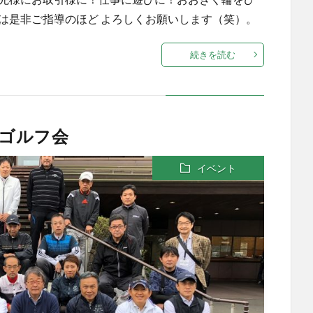
は是非ご指導のほど よろしくお願いします（笑）。
続きを読む
親ゴルフ会
イベント