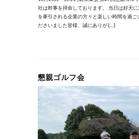
社は幹事を拝命しております。 当日は好天
を牽引される企業の方々と楽しい時間を過ご
ださいました皆様、誠にありが […]
懇親ゴルフ会