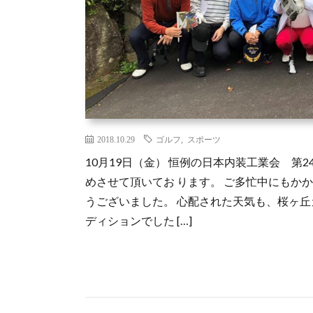
2018.10.29
ゴルフ
,
スポーツ
10月19日（金） 恒例の日本内装工業会 第
めさせて頂いてお ります。 ご多忙中にもか
うございました。 心配された天気も、桜ヶ丘
ディションでした […]