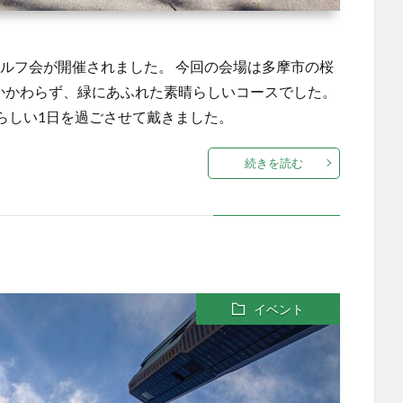
懇親ゴルフ会が開催されました。 今回の会場は多摩市の桜
もかかわらず、緑にあふれた素晴らしいコースでした。
らしい1日を過ごさせて戴きました。
続きを読む
イベント