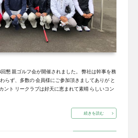
24回懇 親ゴルフ会が開催されました。 弊社は幹事を務
かわらず、多数の 会員様にご参加頂きましてありが と
カント リークラブは好天に恵まれて素晴 らしいコン
続きを読む