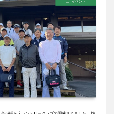
イベント
ルフ会が桜ヶ丘カントリークラブで開催されました。 弊