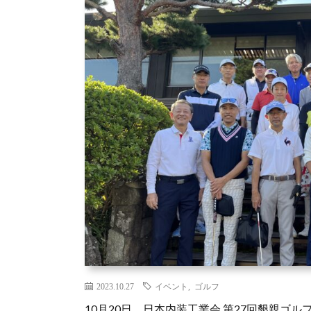
2023.10.27
イベント
,
ゴルフ
10月20日 日本内装工業会 第27回懇親ゴ