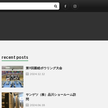
recent posts
第9回親睦ボウリング大会
2024.12.12
サンゲツ（株）品川ショールーム訪
問
2024.06.18