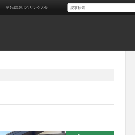
睦ボウリング大会