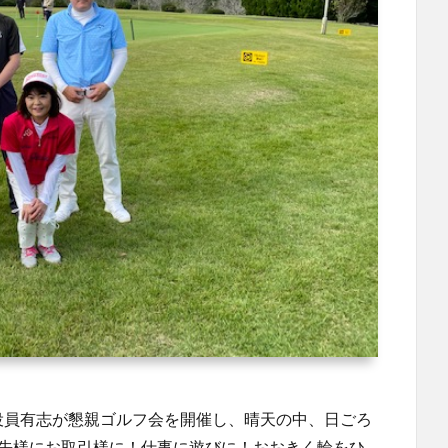
株）役員有志が懇親ゴルフ会を開催し、晴天の中、日ごろ
入先様にお取引様に！仕事に遊びに！おおきく輪をひ